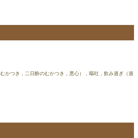
（むかつき，二日酔のむかつき，悪心），嘔吐，飲み過ぎ（過