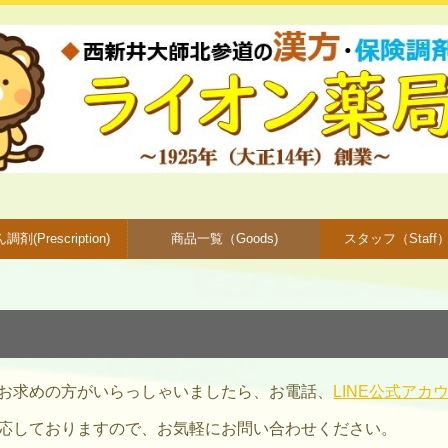
剤(Prescription)
商品一覧（Goods)
スタッフ（Staff
お求めの方がいらっしゃいましたら、
お電話
、
LINE公式アカ
応しておりますので、お気軽にお問い合わせください。