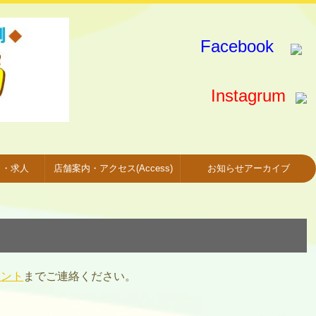
Facebook
Instagrum
）・求人
店舗案内・アクセス(Access)
お知らせアーカイブ
ウント
までご連絡ください。