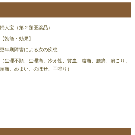
婦人宝（第２類医薬品）
【効能・効果】
更年期障害による次の疾患
（生理不順、生理痛、冷え性、貧血、腹痛、腰痛、肩こり、
頭痛、めまい、のぼせ、耳鳴り）