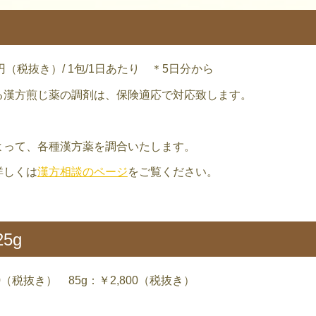
0円（税抜き）/ 1包/1日あたり ＊5日分から
方煎じ薬の調剤は、保険適応で対応致します。
よって、各種漢方薬を調合いたします。
詳しくは
漢方相談のページ
をご覧ください。
5g
00（税抜き） 85g：￥2,800（税抜き）